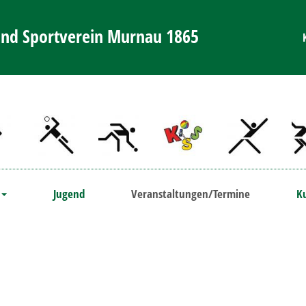
und Sportverein Murnau 1865
n
Jugend
Veranstaltungen/Termine
K