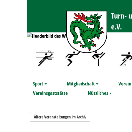
Turn- 
e.V.
Sport
Mitgliedschaft
Verei
Vereinsgaststätte
Nützliches
Ältere Veranstaltungen im Archiv