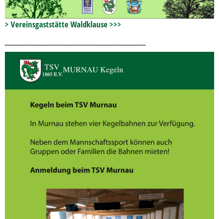
> Vereinsgaststätte Waldklause >>>
________________________________________________