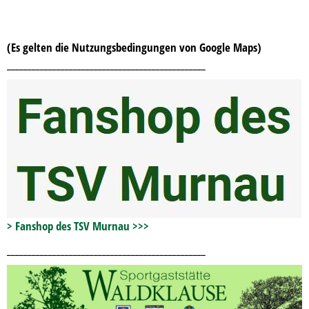
(Es gelten die Nutzungsbedingungen von Google Maps)
________________________________________________
> Fanshop des TSV Murnau >>>
________________________________________________