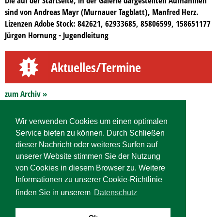
Die auf der Startseite, in der Galerie dargestellten Aufnahmen
sind von Andreas Mayr (Murnauer Tagblatt), Manfred Herz.
Lizenzen Adobe Stock: 842621, 62933685, 85806599, 158651177
Jürgen Hornung - Jugendleitung
Aktuelles/Termine
zum Archiv »
Wir verwenden Cookies um einen optimalen
Service bieten zu können. Durch Schließen
dieser Nachricht oder weiteres Surfen auf
unserer Website stimmen Sie der Nutzung
von Cookies in diesem Browser zu. Weitere
Informationen zu unserer Cookie-Richtlinie
finden Sie in unserem
Datenschutz