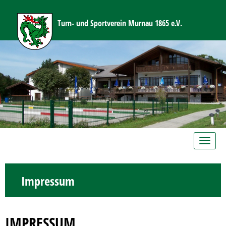
Turn- und Sportverein Murnau 1865 e.V.
Toggle
navig
Impressum
IMPRESSUM