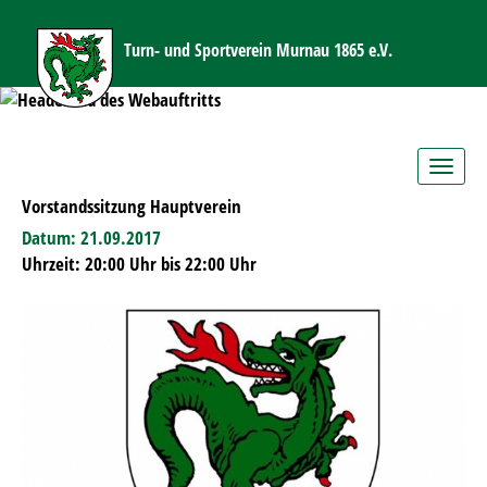
Turn- und Sportverein Murnau 1865 e.V.
Toggle
navig
Vorstandssitzung Hauptverein
Datum: 21.09.2017
Uhrzeit: 20:00 Uhr bis 22:00 Uhr